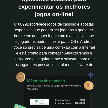
experimentar os melhores
jogos on-line!
O 0099Bet oferece jogos de cassino e apostas
esportivas que podem ser jogados a qualquer
hora e em qualquer lugar com o aplicativo, que
os jogadores podem baixar para iOS e Android.
Você só precisa de uma conexão com a Internet
e está pronto para começar! Atualizaremos e
otimizaremos regularmente o software para que
os jogadores possam desfrutar do software de
jogo mais suave.