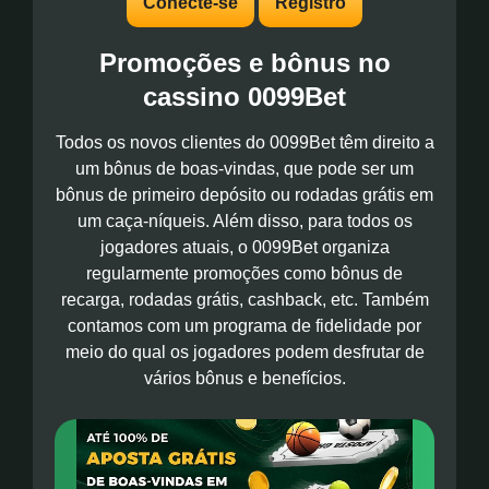
Conecte-se
Registro
Promoções e bônus no
cassino 0099Bet
Todos os novos clientes do 0099Bet têm direito a
um bônus de boas-vindas, que pode ser um
bônus de primeiro depósito ou rodadas grátis em
um caça-níqueis. Além disso, para todos os
jogadores atuais, o 0099Bet organiza
regularmente promoções como bônus de
recarga, rodadas grátis, cashback, etc. Também
contamos com um programa de fidelidade por
meio do qual os jogadores podem desfrutar de
vários bônus e benefícios.