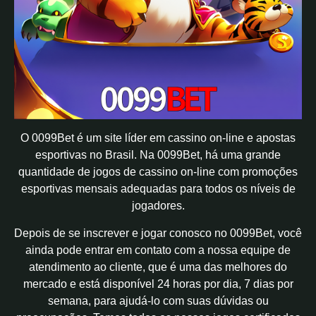
O 0099Bet é um site líder em cassino on-line e apostas
esportivas no Brasil. Na 0099Bet, há uma grande
quantidade de jogos de cassino on-line com promoções
esportivas mensais adequadas para todos os níveis de
jogadores.
Depois de se inscrever e jogar conosco no 0099Bet, você
ainda pode entrar em contato com a nossa equipe de
atendimento ao cliente, que é uma das melhores do
mercado e está disponível 24 horas por dia, 7 dias por
semana, para ajudá-lo com suas dúvidas ou