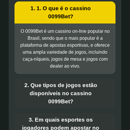
1. 1. O que é o cassino
0099Bet?
O 0099Bet é um cassino on-line popular no
Brasil, sendo que o mais popular é a
plataforma de apostas esportivas, e oferece
uma ampla variedade de jogos, incluindo
caça-níqueis, jogos de mesa e jogos com
dealer ao vivo.
2. Que tipos de jogos estão
disponíveis no cassino
0099Bet?
3. Em quais esportes os
jogadores podem apostar no