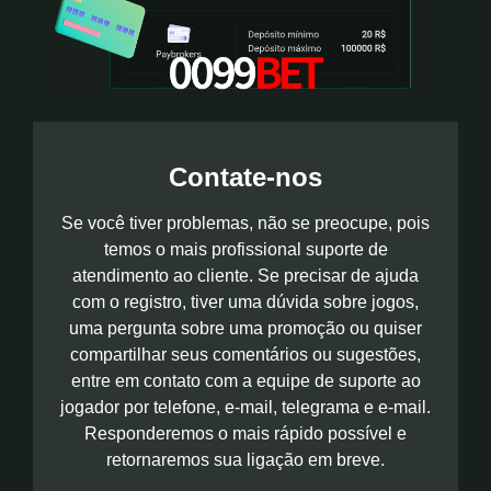
Contate-nos
Se você tiver problemas, não se preocupe, pois
temos o mais profissional suporte de
atendimento ao cliente. Se precisar de ajuda
com o registro, tiver uma dúvida sobre jogos,
uma pergunta sobre uma promoção ou quiser
compartilhar seus comentários ou sugestões,
entre em contato com a equipe de suporte ao
jogador por telefone, e-mail, telegrama e e-mail.
Responderemos o mais rápido possível e
retornaremos sua ligação em breve.