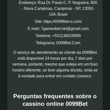
Endereço: Rua Dr. Paulo C. P. Nogueira, 800
- Nova Campinas, Campinas - SP, 13092-
104, Brasil
Site: https://0099bet-o.com/
E-mail:
7gamesbet.net@gmail.com
Telefone: +551136629999
Telegrama: 0099Bet Com
O serviço de atendimento ao cliente da 0099Bet
está disponível 24 horas por dia, 7 dias por
semana, portanto, mesmo que esteja em um fuso
horário diferente, se tiver alguma dúvida, sinta-se
à vontade para entrar em contato conosco.
Perguntas frequentes sobre o
cassino online 0099Bet