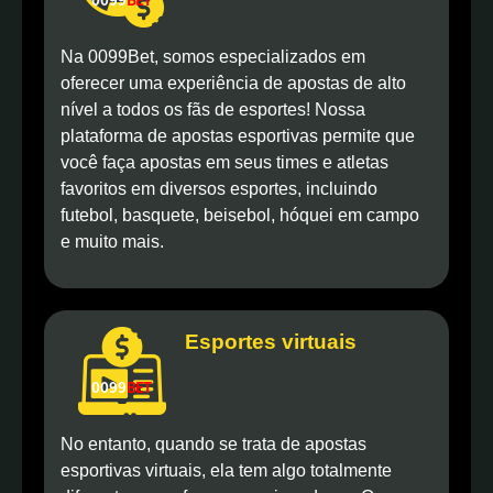
Na 0099Bet, somos especializados em
oferecer uma experiência de apostas de alto
nível a todos os fãs de esportes! Nossa
plataforma de apostas esportivas permite que
você faça apostas em seus times e atletas
favoritos em diversos esportes, incluindo
futebol, basquete, beisebol, hóquei em campo
e muito mais.
Esportes virtuais
No entanto, quando se trata de apostas
esportivas virtuais, ela tem algo totalmente