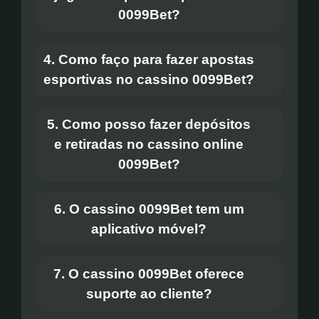
0099Bet?
4. Como faço para fazer apostas
esportivas no cassino 0099Bet?
5. Como posso fazer depósitos
e retiradas no cassino online
0099Bet?
6. O cassino 0099Bet tem um
aplicativo móvel?
7. O cassino 0099Bet oferece
suporte ao cliente?